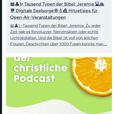
📖👤✨ Tausend Typen der Bibel: Jeremia 💻🙏
💬 Digitale Seelsorge🌞💧🎪 Hitzetipps für
Open-Air-Veranstaltungen
📖👤✨ Tausend Typen der Bibel: Jeremia: Zu jeder
Zeit gab es Revoluzzer, Nervensägen oder echte
Lichtgestalten. Und die Bibel ist voll von solchen
Figuren. Geschichten über 1000 Typen könnte man …