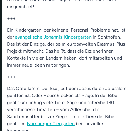
eingerichtet!
+++
Ein Kindergarten, der keinerlei Personal-Probleme hat, ist
der
evangelische Johannis-Kindergarten
in Sonthofen.
Das ist der Einzige, der beim europaweiten Erasmus-Plus-
Projekt mitmacht. Das heißt, dass die Erzieherinnen
Kontakte in vielen Ländern haben, dort mitarbeiten und
immer neue Ideen mitbringen.
+++
Das Opferlamm. Der Esel, auf dem Jesus durch Jerusalem
geritten ist. Oder Heuschrecken als Plage. In der Bibel
geht’s um richtig viele Tiere. Sage und schreibe 130
verschiedene Tierarten – vom Adler über die
Sandrennnatter bis zur Ziege. Um die Tiere der Bibel
geht’s im
Nürnberger Tiergarten
bei speziellen
Führungen.