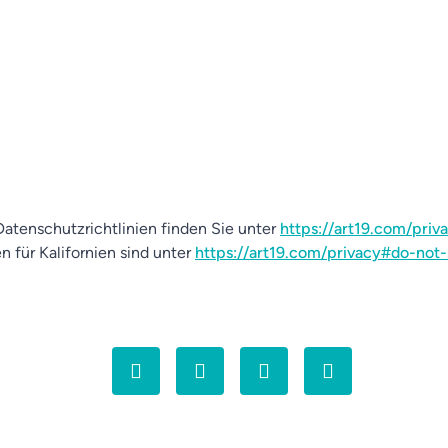
atenschutzrichtlinien finden Sie unter
https://art19.com/priv
n für Kalifornien sind unter
https://art19.com/privacy#do-not-