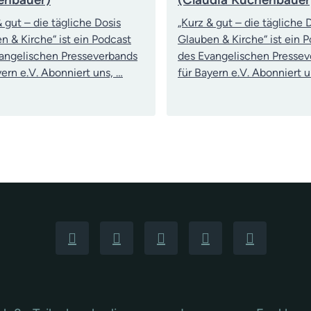
& gut – die tägliche Dosis
„Kurz & gut – die tägliche 
n & Kirche“ ist ein Podcast
Glauben & Kirche“ ist ein 
angelischen Presseverbands
des Evangelischen Presse
yern e.V. Abonniert uns, …
für Bayern e.V. Abonniert u