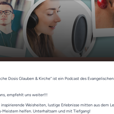
s Lernen (Arnica
00:00
01:12
)
liche Dosis Glauben & Kirche“ ist ein Podcast des Evangelische
uns, empfehlt uns weiter!!!
 inspirierende Weisheiten, lustige Erlebnisse mitten aus dem L
ag-Meistern helfen. Unterhaltsam und mit Tiefgang!