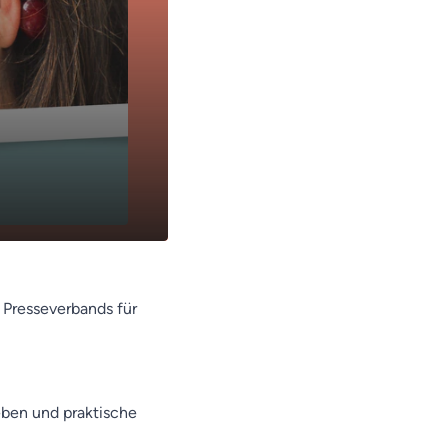
n Presseverbands für
eben und praktische