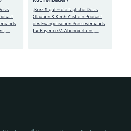
Dosis
„Kurz & gut – die tägliche Dosis
Podcast
Glauben & Kirche“ ist ein Podcast
verbands
des Evangelischen Presseverbands
ns, …
für Bayern e.V. Abonniert uns, …