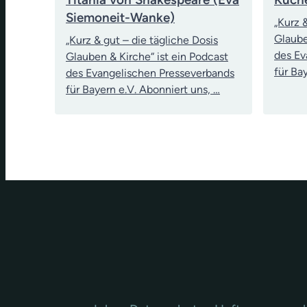
Siemoneit-Wanke)
„Kurz 
Glaube
„Kurz & gut – die tägliche Dosis
des Ev
Glauben & Kirche“ ist ein Podcast
für Ba
des Evangelischen Presseverbands
für Bayern e.V. Abonniert uns, …