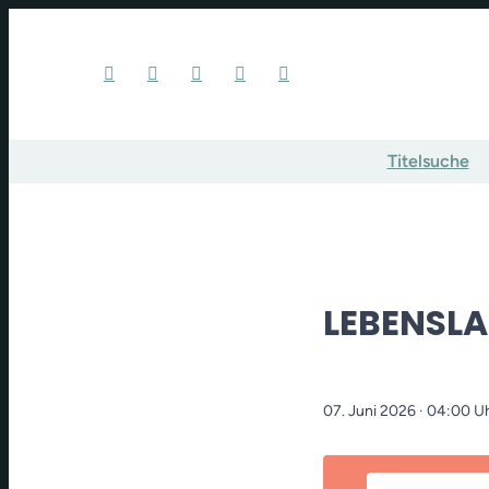
Titelsuche
LEBENSL
07. Juni 2026
· 04:00 U