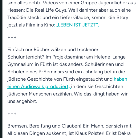
sind alles echte Videos von einer Gruppe Jugendlicher aus
Hessen: Die Real Life Guys. Weil dahinter aber auch eine
Tragödie steckt und ein tiefer Glaube, kommt die Story
jetzt als Film ins Kino
: „LEBEN IST JETZT“.
+++
Einfach nur Bücher wälzen und trockener
Schulunterricht? Im Projektseminar am Helene-Lange-
Gymnasium in Fürth ist das anders. Schülerinnen und
Schüler eines P-Seminars sind ein Jahr lang tief in die
jüdische Geschichte von Fürth eingetaucht und
haben
einen Audiowalk produziert,
in dem sie Geschichten
jüdischer Menschen erzählen. Wie das klingt haben wir
uns angehört.
+++
Bremsen, Bereifung und Glauben! Ein Mann, der sich mit
all diesen Dingen auskennt, ist Klaus Polster! Er ist Dekra