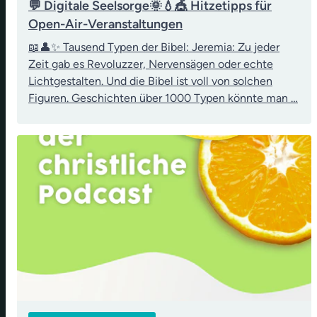
💬 Digitale Seelsorge🌞💧🎪 Hitzetipps für
Open-Air-Veranstaltungen
📖👤✨ Tausend Typen der Bibel: Jeremia: Zu jeder
Zeit gab es Revoluzzer, Nervensägen oder echte
Lichtgestalten. Und die Bibel ist voll von solchen
Figuren. Geschichten über 1000 Typen könnte man …