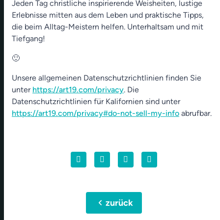
Jeden Tag christliche inspirierende Weisheiten, lustige
Erlebnisse mitten aus dem Leben und praktische Tipps,
die beim Alltag-Meistern helfen. Unterhaltsam und mit
Tiefgang!
🙂
Unsere allgemeinen Datenschutzrichtlinien finden Sie
unter
https://art19.com/privacy
. Die
Datenschutzrichtlinien für Kalifornien sind unter
https://art19.com/privacy#do-not-sell-my-info
abrufbar.
chevron_left
zurück