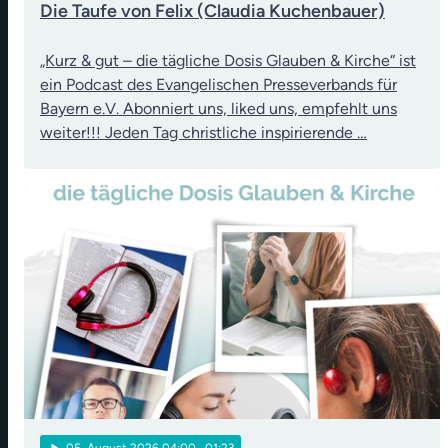
Die Taufe von Felix (Claudia Kuchenbauer)
„Kurz & gut – die tägliche Dosis Glauben & Kirche“ ist
ein Podcast des Evangelischen Presseverbands für
Bayern e.V. Abonniert uns, liked uns, empfehlt uns
weiter!!! Jeden Tag christliche inspirierende …