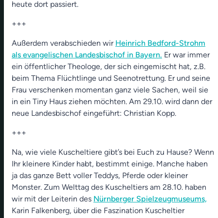
heute dort passiert.
+++
Außerdem verabschieden wir
Heinrich Bedford-Strohm
als evangelischen Landesbischof in Bayern.
Er war immer
ein öffentlicher Theologe, der sich eingemischt hat, z.B.
beim Thema Flüchtlinge und Seenotrettung. Er und seine
Frau verschenken momentan ganz viele Sachen, weil sie
in ein Tiny Haus ziehen möchten. Am 29.10. wird dann der
neue Landesbischof eingeführt: Christian Kopp.
+++
Na, wie viele Kuscheltiere gibt’s bei Euch zu Hause? Wenn
Ihr kleinere Kinder habt, bestimmt einige. Manche haben
ja das ganze Bett voller Teddys, Pferde oder kleiner
Monster. Zum Welttag des Kuscheltiers am 28.10. haben
wir mit der Leiterin des
Nürnberger Spielzeugmuseums,
Karin Falkenberg, über die Faszination Kuscheltier