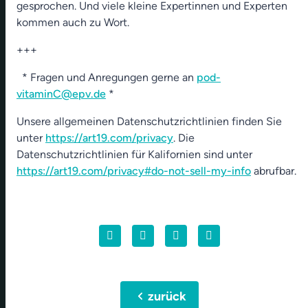
gesprochen. Und viele kleine Expertinnen und Experten
kommen auch zu Wort.
+++
* Fragen und Anregungen gerne an
pod-
vitaminC@epv.de
*
Unsere allgemeinen Datenschutzrichtlinien finden Sie
unter
https://art19.com/privacy
. Die
Datenschutzrichtlinien für Kalifornien sind unter
https://art19.com/privacy#do-not-sell-my-info
abrufbar.
chevron_left
zurück