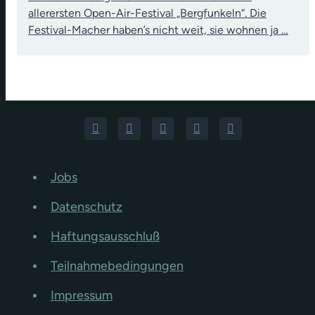
allerersten Open-Air-Festival „Bergfunkeln“. Die
Festival-Macher haben’s nicht weit, sie wohnen ja …
Jobs
Datenschutz
Haftungsausschluß
Teilnahmebedingungen
Impressum