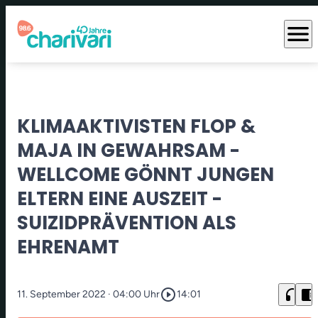
menu
KLIMAAKTIVISTEN FLOP &
MAJA IN GEWAHRSAM -
WELLCOME GÖNNT JUNGEN
ELTERN EINE AUSZEIT -
SUIZIDPRÄVENTION ALS
EHRENAMT
play_circle_outline
headphones
chrome_reader_mode
11. September 2022
· 04:00 Uhr
14:01