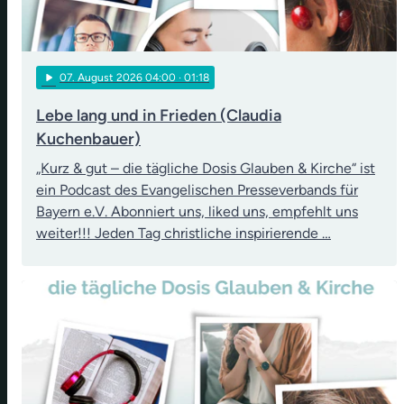
play_arrow
07
. August 2026 04:00
· 01:18
Lebe lang und in Frieden (Claudia
Kuchenbauer)
„Kurz & gut – die tägliche Dosis Glauben & Kirche“ ist
ein Podcast des Evangelischen Presseverbands für
Bayern e.V. Abonniert uns, liked uns, empfehlt uns
weiter!!! Jeden Tag christliche inspirierende …