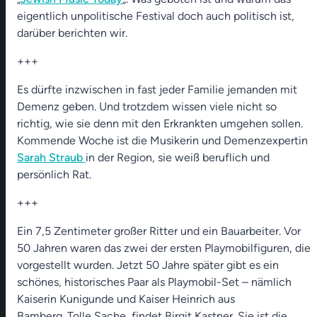
eigentlich unpolitische Festival doch auch politisch ist,
darüber berichten wir.
+++
Es dürfte inzwischen in fast jeder Familie jemanden mit
Demenz geben. Und trotzdem wissen viele nicht so
richtig, wie sie denn mit den Erkrankten umgehen sollen.
Kommende Woche ist die Musikerin und Demenzexpertin
Sarah Straub
in der Region, sie weiß beruflich und
persönlich Rat.
+++
Ein 7,5 Zentimeter großer Ritter und ein Bauarbeiter. Vor
50 Jahren waren das zwei der ersten Playmobilfiguren, die
vorgestellt wurden. Jetzt 50 Jahre später gibt es ein
schönes, historisches Paar als Playmobil-Set – nämlich
Kaiserin Kunigunde und Kaiser Heinrich aus
Bamberg. Tolle Sache, findet Birgit Kastner. Sie ist die