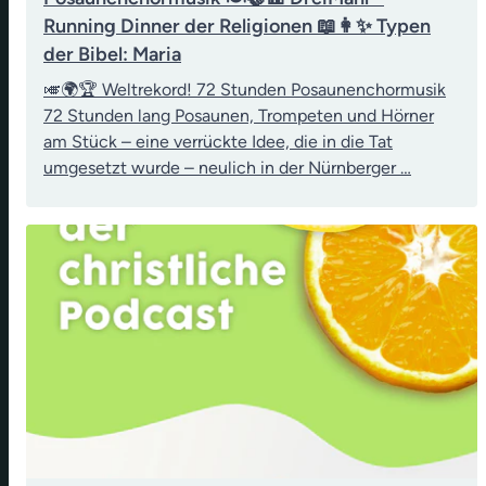
Running Dinner der Religionen 📖👩✨ Typen
der Bibel: Maria
🎺🌍🏆 Weltrekord! 72 Stunden Posaunenchormusik
72 Stunden lang Posaunen, Trompeten und Hörner
am Stück – eine verrückte Idee, die in die Tat
umgesetzt wurde – neulich in der Nürnberger …