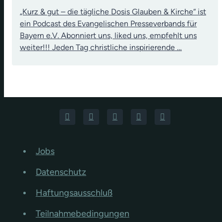
„Kurz & gut – die tägliche Dosis Glauben & Kirche“ ist
ein Podcast des Evangelischen Presseverbands für
Bayern e.V. Abonniert uns, liked uns, empfehlt uns
weiter!!! Jeden Tag christliche inspirierende …
Jobs
Datenschutz
Haftungsausschluß
Teilnahmebedingungen