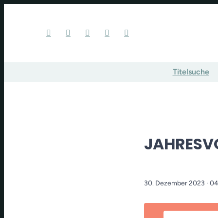
Titelsuche
JAHRESV
30. Dezember 2023
· 0