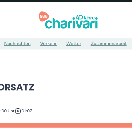
Nachrichten
Verkehr
Wetter
Zusammenarbeit
ORSATZ
play_circle_outline
4:00 Uhr
01:07