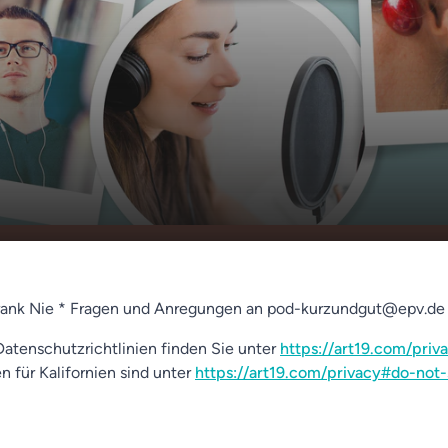
tz
00:00
01:07
rank Nie * Fragen und Anregungen an pod-kurzundgut@epv.de
atenschutzrichtlinien finden Sie unter
https://art19.com/priv
n für Kalifornien sind unter
https://art19.com/privacy#do-not-