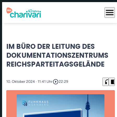
menu
IM BÜRO DER LEITUNG DES
DOKUMENTATIONSZENTRUMS
REICHSPARTEITAGSGELÄNDE
play_circle_outline
headphones
chrome_reader_mode
10. Oktober 2024
· 11:41 Uhr
22:29