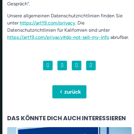
Gespräch“.
Unsere allgemeinen Datenschutzrichtlinien finden Sie
unter
https://art19.com/privacy
. Die
Datenschutzrichtlinien für Kalifornien sind unter
https://art19.com/privacy#do-not-sell-my-info
abrufbar.
chevron_left
zurück
DAS KÖNNTE DICH AUCH INTERESSIEREN