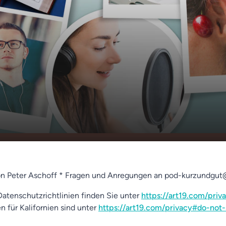
einen Chefsessel für
00:00
01:34
on Peter Aschoff * Fragen und Anregungen an pod-kurzundgut
atenschutzrichtlinien finden Sie unter
https://art19.com/priv
n für Kalifornien sind unter
https://art19.com/privacy#do-not-