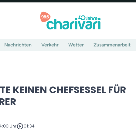
Nachrichten
Verkehr
Wetter
Zusammenarbeit
TE KEINEN CHEFSESSEL FÜR
RER
play_circle_outline
04:00 Uhr
01:34