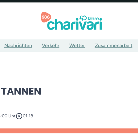
Nachrichten
Verkehr
Wetter
Zusammenarbeit
 TANNEN
play_circle_outline
4:00 Uhr
01:18