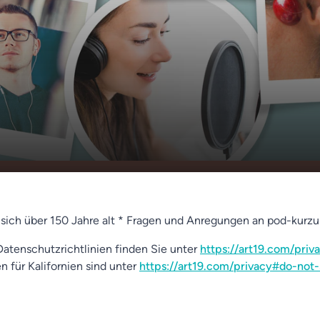
nnen
00:00
01:18
 sich über 150 Jahre alt * Fragen und Anregungen an pod-kur
atenschutzrichtlinien finden Sie unter
https://art19.com/priv
n für Kalifornien sind unter
https://art19.com/privacy#do-not-