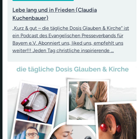
Lebe lang und in Frieden (Claudia
Kuchenbauer)
„Kurz & gut – die tägliche Dosis Glauben & Kirche“ ist
ein Podcast des Evangelischen Presseverbands für
Bayern e.V. Abonniert uns, liked uns, empfehlt uns
weiter!!! Jeden Tag christliche inspirierende …