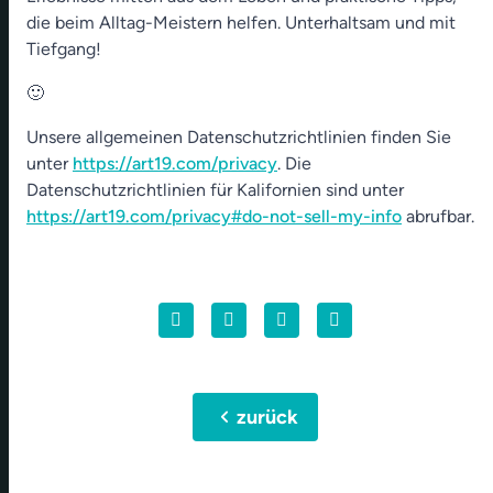
die beim Alltag-Meistern helfen. Unterhaltsam und mit
Tiefgang!
🙂
Unsere allgemeinen Datenschutzrichtlinien finden Sie
unter
https://art19.com/privacy
. Die
Datenschutzrichtlinien für Kalifornien sind unter
https://art19.com/privacy#do-not-sell-my-info
abrufbar.
chevron_left
zurück