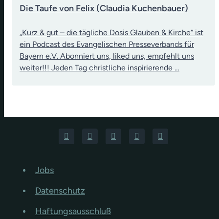
Die Taufe von Felix (Claudia Kuchenbauer)
„Kurz & gut – die tägliche Dosis Glauben & Kirche“ ist
ein Podcast des Evangelischen Presseverbands für
Bayern e.V. Abonniert uns, liked uns, empfehlt uns
weiter!!! Jeden Tag christliche inspirierende …
Jobs
Datenschutz
Haftungsausschluß