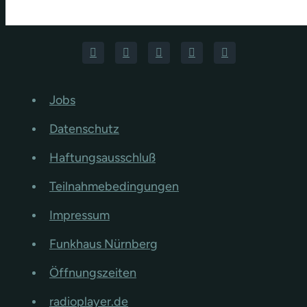
Jobs
Datenschutz
Haftungsausschluß
Teilnahmebedingungen
Impressum
Funkhaus Nürnberg
Öffnungszeiten
radioplayer.de