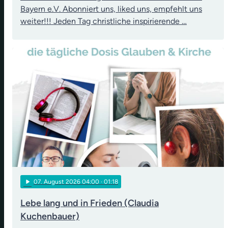
Bayern e.V. Abonniert uns, liked uns, empfehlt uns
weiter!!! Jeden Tag christliche inspirierende …
play_arrow
07
. August 2026 04:00
· 01:18
Lebe lang und in Frieden (Claudia
Kuchenbauer)