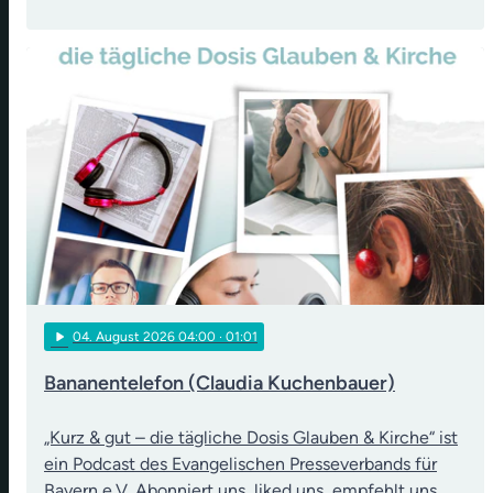
play_arrow
04
. August 2026 04:00
· 01:01
Bananentelefon (Claudia Kuchenbauer)
„Kurz & gut – die tägliche Dosis Glauben & Kirche“ ist
ein Podcast des Evangelischen Presseverbands für
Bayern e.V. Abonniert uns, liked uns, empfehlt uns