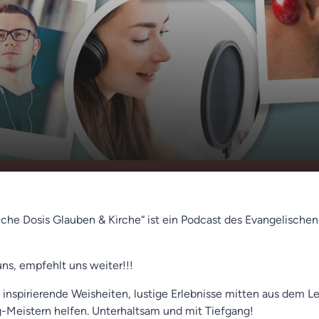
rschaft (Peter
00:00
01:12
liche Dosis Glauben & Kirche“ ist ein Podcast des Evangelische
uns, empfehlt uns weiter!!!
 inspirierende Weisheiten, lustige Erlebnisse mitten aus dem L
ag-Meistern helfen. Unterhaltsam und mit Tiefgang!