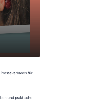
n Presseverbands für
eben und praktische