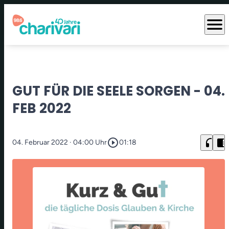
menu
GUT FÜR DIE SEELE SORGEN - 04.
FEB 2022
play_circle_outline
headphones
chrome_reader_mode
04. Februar 2022
· 04:00 Uhr
01:18