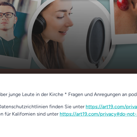
h zur
00:00
01:18
n
 über junge Leute in der Kirche * Fragen und Anregungen an p
atenschutzrichtlinien finden Sie unter
https://art19.com/priv
n für Kalifornien sind unter
https://art19.com/privacy#do-not-