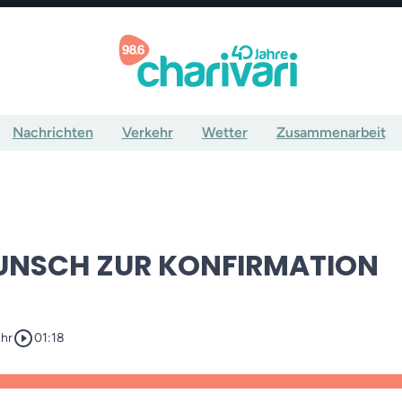
Nachrichten
Verkehr
Wetter
Zusammenarbeit
NSCH ZUR KONFIRMATION
play_circle_outline
Uhr
01:18