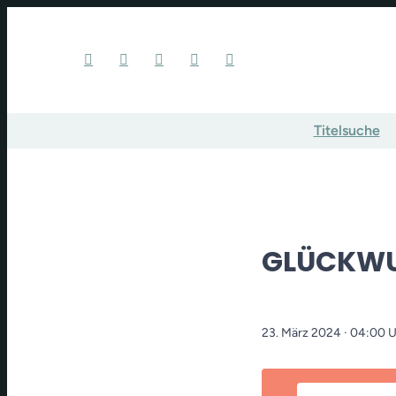
Titelsuche
GLÜCKWU
23. März 2024
· 04:00 