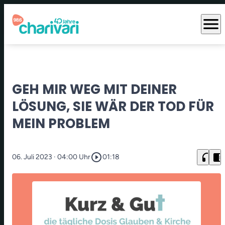
menu
GEH MIR WEG MIT DEINER
LÖSUNG, SIE WÄR DER TOD FÜR
MEIN PROBLEM
play_circle_outline
headphones
chrome_reader_mode
06. Juli 2023
· 04:00 Uhr
01:18