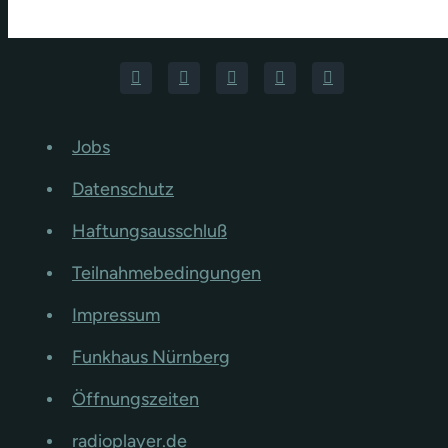
Jobs
Datenschutz
Haftungsausschluß
Teilnahmebedingungen
Impressum
Funkhaus Nürnberg
Öffnungszeiten
radioplayer.de