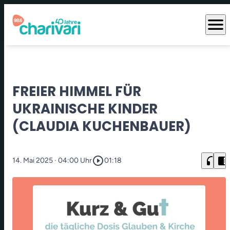
menu
FREIER HIMMEL FÜR
UKRAINISCHE KINDER
(CLAUDIA KUCHENBAUER)
play_circle_outline
headphones
chrome_reader_mode
14. Mai 2025
· 04:00 Uhr
01:18