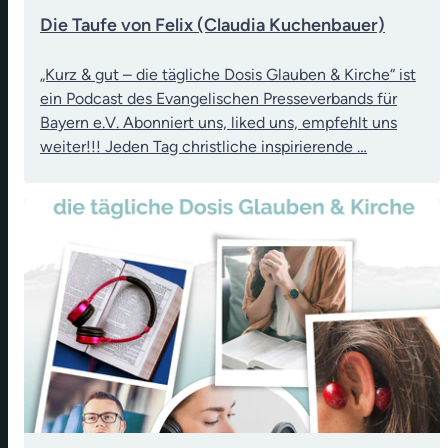
Die Taufe von Felix (Claudia Kuchenbauer)
„Kurz & gut – die tägliche Dosis Glauben & Kirche“ ist
ein Podcast des Evangelischen Presseverbands für
Bayern e.V. Abonniert uns, liked uns, empfehlt uns
weiter!!! Jeden Tag christliche inspirierende …