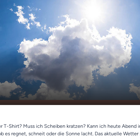
tter
00:00
00:35
r T-Shirt? Muss ich Scheiben kratzen? Kann ich heute Abend i
 ob es regnet, schneit oder die Sonne lacht. Das aktuelle Wett