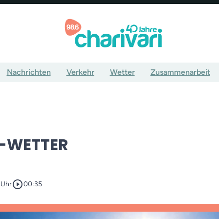
Nachrichten
Verkehr
Wetter
Zusammenarbeit
-WETTER
play_circle_outline
 Uhr
00:35