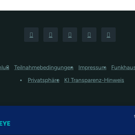
hluß
Teilnahmebedingungen
Impressum
Funkhau
Privatsphäre
KI Transparenz-Hinweis
EYE