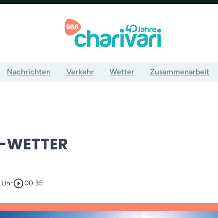
Nachrichten
Verkehr
Wetter
Zusammenarbeit
-WETTER
play_circle_outline
6 Uhr
00:35