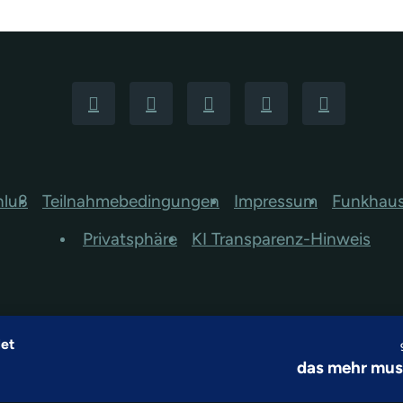
hluß
Teilnahmebedingungen
Impressum
Funkhau
Privatsphäre
KI Transparenz-Hinweis
et
das mehr mu