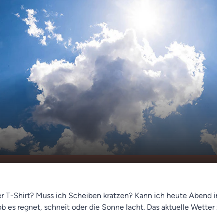
tter
00:00
00:35
r T-Shirt? Muss ich Scheiben kratzen? Kann ich heute Abend i
 ob es regnet, schneit oder die Sonne lacht. Das aktuelle Wett