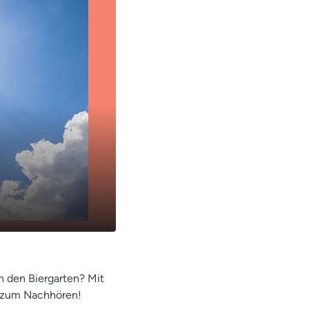
n den Biergarten? Mit
er zum Nachhören!