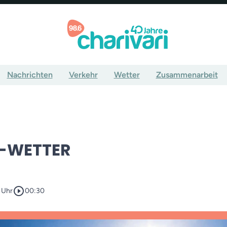
Nachrichten
Verkehr
Wetter
Zusammenarbeit
-WETTER
play_circle_outline
 Uhr
00:30