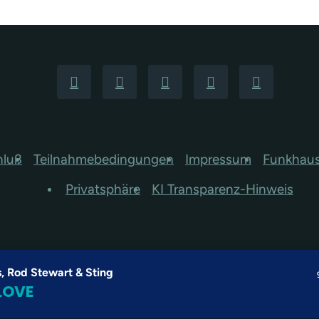
hluß
Teilnahmebedingungen
Impressum
Funkhau
Privatsphäre
KI Transparenz-Hinweis
 Rod Stewart & Sting
LOVE