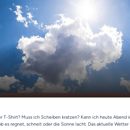
tter
00:00
00:30
r T-Shirt? Muss ich Scheiben kratzen? Kann ich heute Abend i
 ob es regnet, schneit oder die Sonne lacht. Das aktuelle Wett