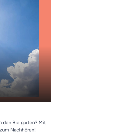
n den Biergarten? Mit
er zum Nachhören!