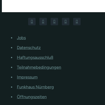
Jobs
Datenschutz
Haftungsausschluß
Teilnahmebedingungen
Impressum
Funkhaus Nürnberg
Öffnungszeiten