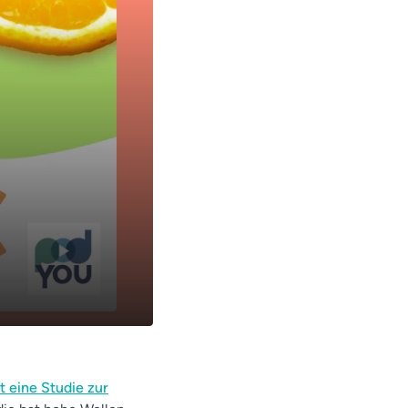
14:07
t eine Studie zur