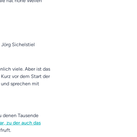
die hat hohe Wellen
Jörg Sichelstiel
ich viele. Aber ist das
 Kurz vor dem Start der
 und sprechen mit
zu denen Tausende
ar, zu der auch das
fruft.