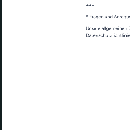
+++
* Fragen und Anregu
Unsere allgemeinen D
Datenschutzrichtlinie