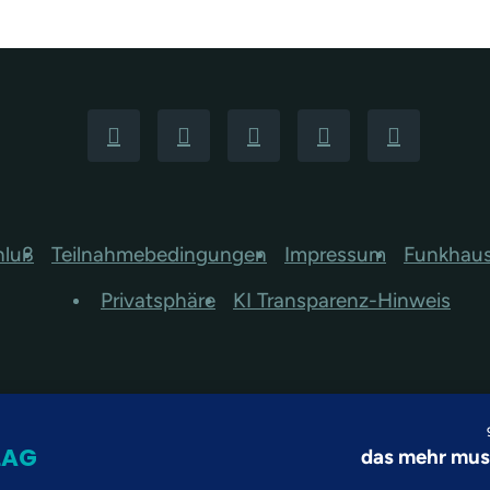
hluß
Teilnahmebedingungen
Impressum
Funkhau
Privatsphäre
KI Transparenz-Hinweis
LAG
das mehr mu