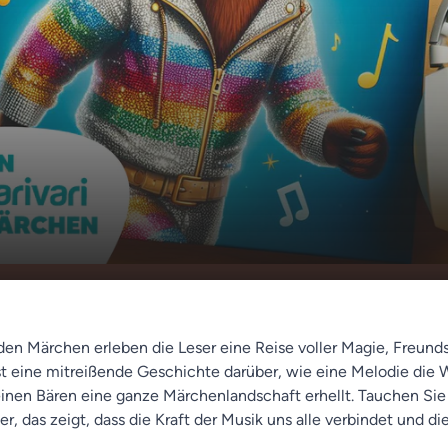
Bruno im Kampf gegen
00:00
02:12
a
en Märchen erleben die Leser eine Reise voller Magie, Freund
ist eine mitreißende Geschichte darüber, wie eine Melodie die 
einen Bären eine ganze Märchenlandschaft erhellt. Tauchen Sie 
, das zeigt, dass die Kraft der Musik uns alle verbindet und di