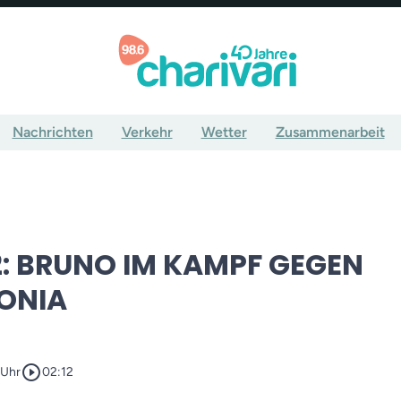
Nachrichten
Verkehr
Wetter
Zusammenarbeit
2: BRUNO IM KAMPF GEGEN
ONIA
play_circle_outline
 Uhr
02:12