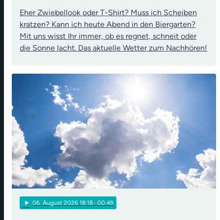
Eher Zwiebellook oder T-Shirt? Muss ich Scheiben
kratzen? Kann ich heute Abend in den Biergarten?
Mit uns wisst Ihr immer, ob es regnet, schneit oder
die Sonne lacht. Das aktuelle Wetter zum Nachhören!
play_arrow
06
. August 2026 18:18
· 00:49