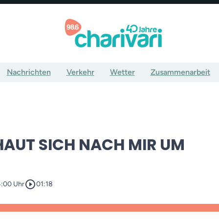
Nachrichten
Verkehr
Wetter
Zusammenarbeit
HAUT SICH NACH MIR UM
play_circle_outline
4:00 Uhr
01:18