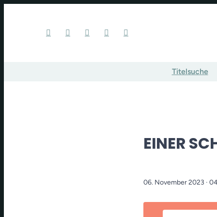
Titelsuche
EINER SC
06. November 2023
· 0