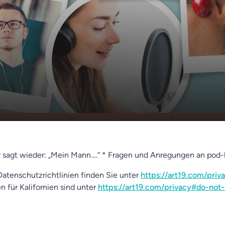
 sich nach mir
00:00
01:18
 sagt wieder: „Mein Mann….“ * Fragen und Anregungen an pod
atenschutzrichtlinien finden Sie unter
https://art19.com/priv
n für Kalifornien sind unter
https://art19.com/privacy#do-not-