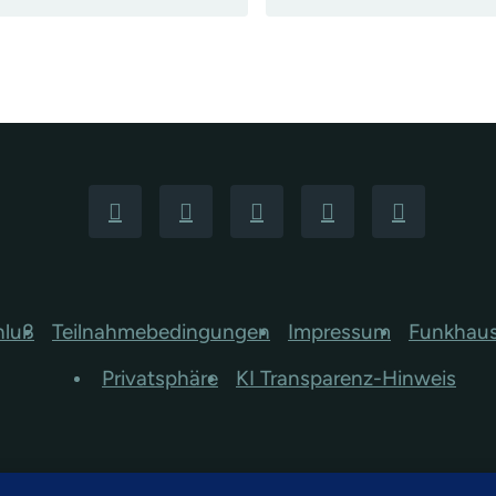
hluß
Teilnahmebedingungen
Impressum
Funkhau
Privatsphäre
KI Transparenz-Hinweis