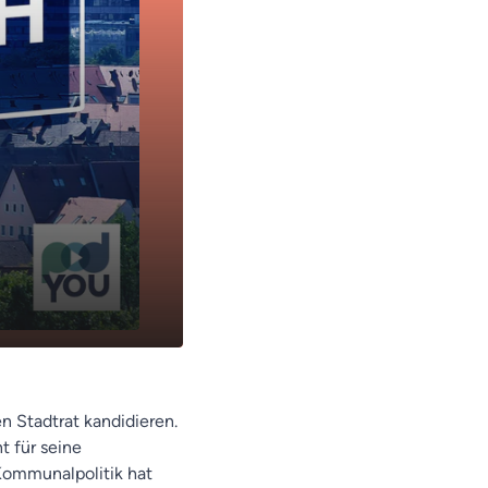
28:49
n Stadtrat kandidieren.
t für seine
Kommunalpolitik hat