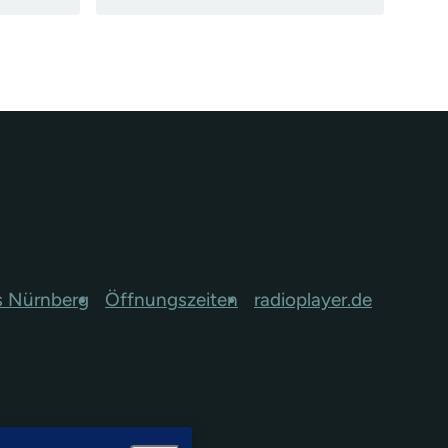
s Nürnberg
Öffnungszeiten
radioplayer.de