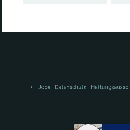
Jobs
Datenschutz
Haftungsaussc