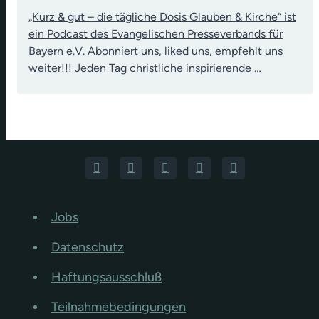
„Kurz & gut – die tägliche Dosis Glauben & Kirche“ ist
ein Podcast des Evangelischen Presseverbands für
Bayern e.V. Abonniert uns, liked uns, empfehlt uns
weiter!!! Jeden Tag christliche inspirierende …
Jobs
Datenschutz
Haftungsausschluß
Teilnahmebedingungen