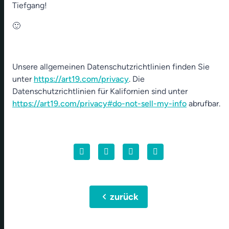
Tiefgang!
🙂
Unsere allgemeinen Datenschutzrichtlinien finden Sie
unter
https://art19.com/privacy
. Die
Datenschutzrichtlinien für Kalifornien sind unter
https://art19.com/privacy#do-not-sell-my-info
abrufbar.
chevron_left
zurück