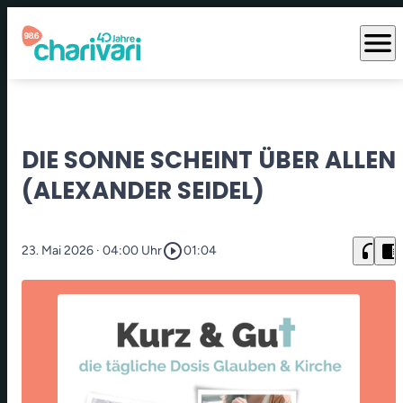
menu
DIE SONNE SCHEINT ÜBER ALLEN
(ALEXANDER SEIDEL)
play_circle_outline
headphones
chrome_reader_mode
23. Mai 2026
· 04:00 Uhr
01:04