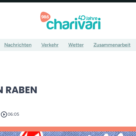
Nachrichten
Verkehr
Wetter
Zusammenarbeit
EN RABEN
play_circle_outline
r
06:05