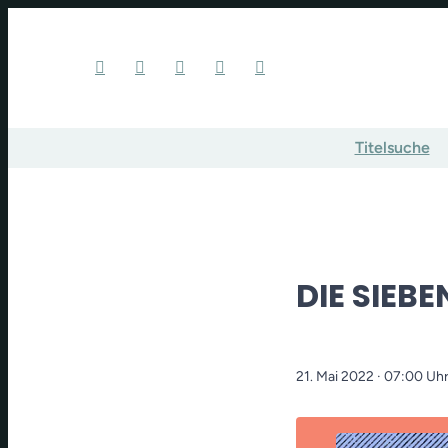
Titelsuche
DIE SIEB
21. Mai 2022
· 07:00 Uh