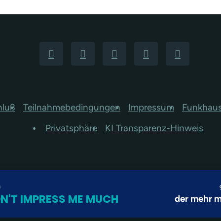
hluß
Teilnahmebedingungen
Impressum
Funkhau
Privatsphäre
KI Transparenz-Hinweis
n
N'T IMPRESS ME MUCH
der mehr m