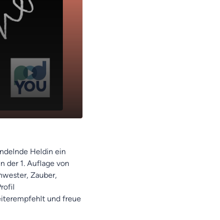
andelnde Heldin ein
n der 1. Auflage von
chwester, Zauber,
rofil
eiterempfehlt und freue