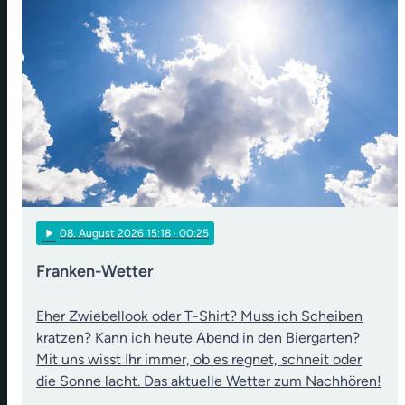
play_arrow
08
. August 2026 15:18
· 00:25
Franken-Wetter
Eher Zwiebellook oder T-Shirt? Muss ich Scheiben
kratzen? Kann ich heute Abend in den Biergarten?
Mit uns wisst Ihr immer, ob es regnet, schneit oder
die Sonne lacht. Das aktuelle Wetter zum Nachhören!