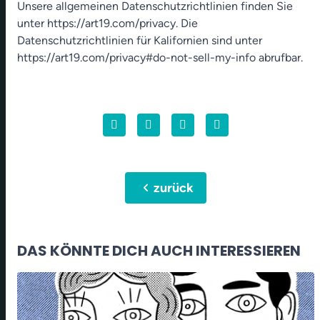
Unsere allgemeinen Datenschutzrichtlinien finden Sie
unter https://art19.com/privacy. Die
Datenschutzrichtlinien für Kalifornien sind unter
https://art19.com/privacy#do-not-sell-my-info abrufbar.
chevron_left
zurück
DAS KÖNNTE DICH AUCH INTERESSIEREN