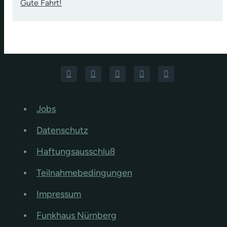
Gute Fahrt!
Jobs
Datenschutz
Haftungsausschluß
Teilnahmebedingungen
Impressum
Funkhaus Nürnberg