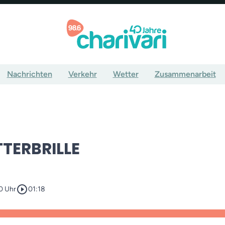
Nachrichten
Verkehr
Wetter
Zusammenarbeit
TTERBRILLE
play_circle_outline
0 Uhr
01:18