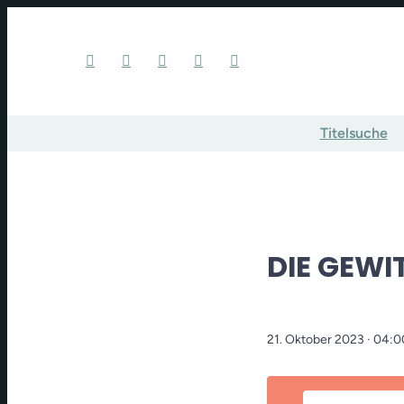
Titelsuche
DIE GEWI
21. Oktober 2023
· 04:0