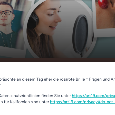
brille
00:00
01:18
 bräuchte an diesem Tag eher die rosarote Brille * Fragen und 
*
atenschutzrichtlinien finden Sie unter
https://art19.com/priv
n für Kalifornien sind unter
https://art19.com/privacy#do-not-