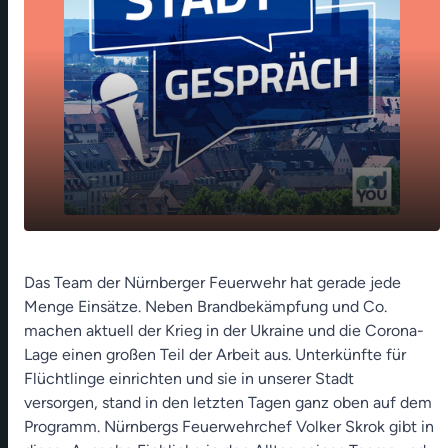
play_arrow
Die Feuerwehr im Dauereinsatz
Das Team der Nürnberger Feuerwehr hat gerade jede
Menge Einsätze. Neben Brandbekämpfung und Co.
00:00
34:01
machen aktuell der Krieg in der Ukraine und die Corona-
Lage einen großen Teil der Arbeit aus. Unterkünfte für
Flüchtlinge einrichten und sie in unserer Stadt
versorgen, stand in den letzten Tagen ganz oben auf dem
Programm. Nürnbergs Feuerwehrchef Volker Skrok gibt in