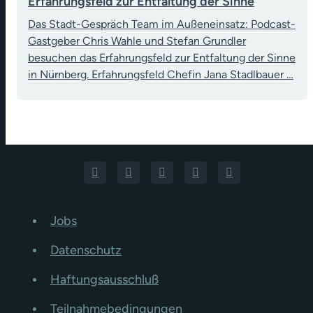
Erfahrungsfeld zur Entfaltung der Sinne
Das Stadt-Gespräch Team im Außeneinsatz: Podcast-
Gastgeber Chris Wahle und Stefan Grundler
besuchen das Erfahrungsfeld zur Entfaltung der Sinne
in Nürnberg. Erfahrungsfeld Chefin Jana Stadlbauer …
Jobs
Datenschutz
Haftungsausschluß
Teilnahmebedingungen