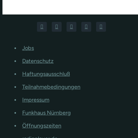
Jobs
Datenschutz
Haftungsausschluß
Teilnahmebedingungen
Impressum
Funkhaus Nürnberg
Öffnungszeiten