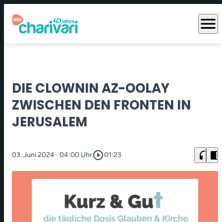
menu
DIE CLOWNIN AZ-OOLAY
ZWISCHEN DEN FRONTEN IN
JERUSALEM
play_circle_outline
headphones
chrome_reader_mode
03. Juni 2024
· 04:00 Uhr
01:23