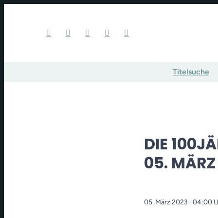
Titelsuche
DIE 100J
05. MÄRZ
05. März 2023
· 04:00 