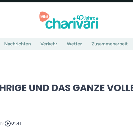
Nachrichten
Verkehr
Wetter
Zusammenarbeit
ÄHRIGE UND DAS GANZE VOLLE
play_circle_outline
Uhr
01:41