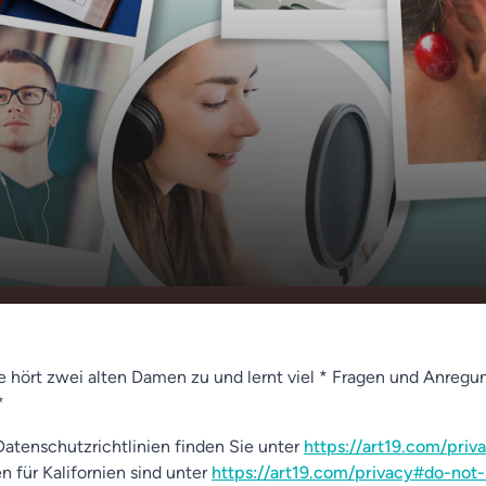
ige und das ganze volle Leben
00:00
01:41
hört zwei alten Damen zu und lernt viel * Fragen und Anregu
*
atenschutzrichtlinien finden Sie unter
https://art19.com/priv
n für Kalifornien sind unter
https://art19.com/privacy#do-not-