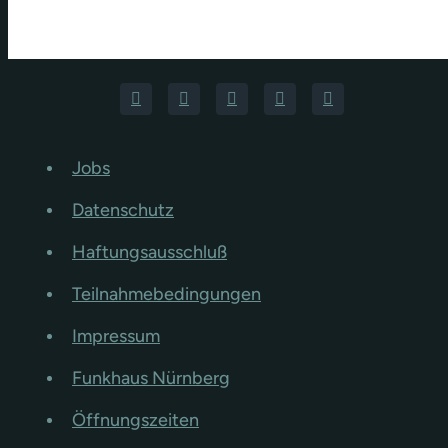
Jobs
Datenschutz
Haftungsausschluß
Teilnahmebedingungen
Impressum
Funkhaus Nürnberg
Öffnungszeiten