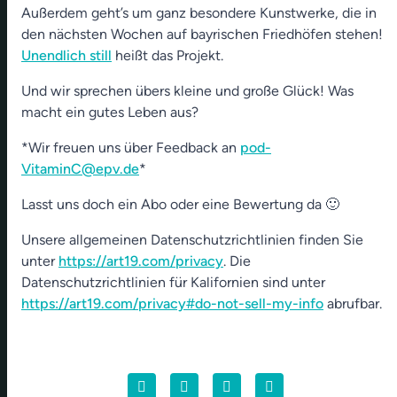
Außerdem geht’s um ganz besondere Kunstwerke, die in
den nächsten Wochen auf bayrischen Friedhöfen stehen!
Unendlich still
heißt das Projekt.
Und wir sprechen übers kleine und große Glück! Was
macht ein gutes Leben aus?
*Wir freuen uns über Feedback an
pod-
VitaminC@epv.de
*
Lasst uns doch ein Abo oder eine Bewertung da 🙂
Unsere allgemeinen Datenschutzrichtlinien finden Sie
unter
https://art19.com/privacy
. Die
Datenschutzrichtlinien für Kalifornien sind unter
https://art19.com/privacy#do-not-sell-my-info
abrufbar.