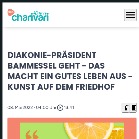
menu
DIAKONIE-PRÄSIDENT
BAMMESSEL GEHT - DAS
MACHT EIN GUTES LEBEN AUS -
KUNST AUF DEM FRIEDHOF
play_circle_outline
headphones
chrome_reader_mode
08. Mai 2022
· 04:00 Uhr
13:41