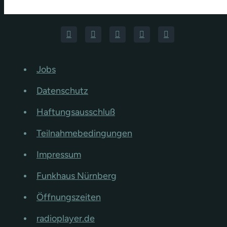
Jobs
Datenschutz
Haftungsausschluß
Teilnahmebedingungen
Impressum
Funkhaus Nürnberg
Öffnungszeiten
radioplayer.de