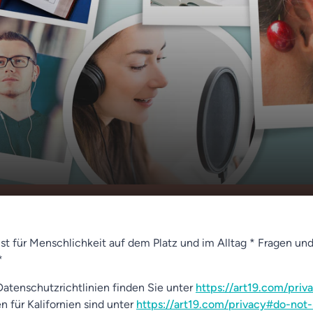
er Nagelsmann spricht mir aus
00:00
01:18
ist für Menschlichkeit auf dem Platz und im Alltag * Fragen u
*
atenschutzrichtlinien finden Sie unter
https://art19.com/priv
n für Kalifornien sind unter
https://art19.com/privacy#do-not-