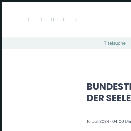
Titelsuche
BUNDEST
DER SEELE
16. Juli 2024
· 04:00 Uh