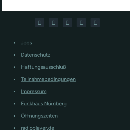
Jobs
Datenschutz
Haftungsausschluß
Teilnahmebedingungen
Impressum
Funkhaus Nürnberg
Öffnungszeiten
radioplayer.de