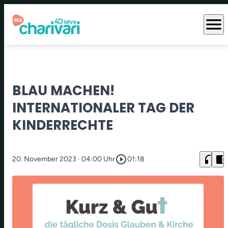
menu
BLAU MACHEN!
INTERNATIONALER TAG DER
KINDERRECHTE
play_circle_outline
headphones
chrome_reader_mode
20. November 2023
· 04:00 Uhr
01:18