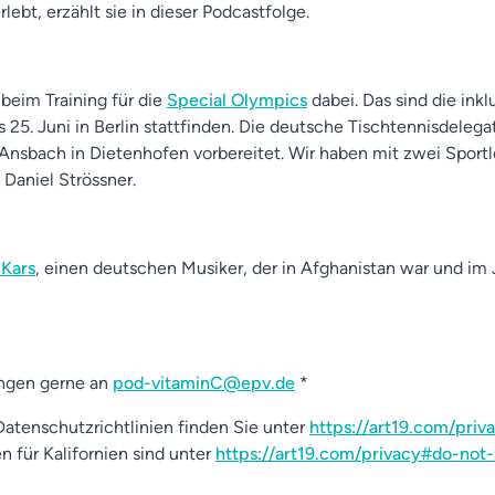
erlebt, erzählt sie in dieser Podcastfolge.
eim Training für die
Special Olympics
dabei. Das sind die ink
is 25. Juni in Berlin stattfinden. Die deutsche Tischtennisdelega
 Ansbach in Dietenhofen vorbereitet. Wir haben mit zwei Sport
Daniel Strössner.
Kars
, einen deutschen Musiker, der in Afghanistan war und im
ngen gerne an
pod-vitaminC@epv.de
*
atenschutzrichtlinien finden Sie unter
https://art19.com/priv
n für Kalifornien sind unter
https://art19.com/privacy#do-not-