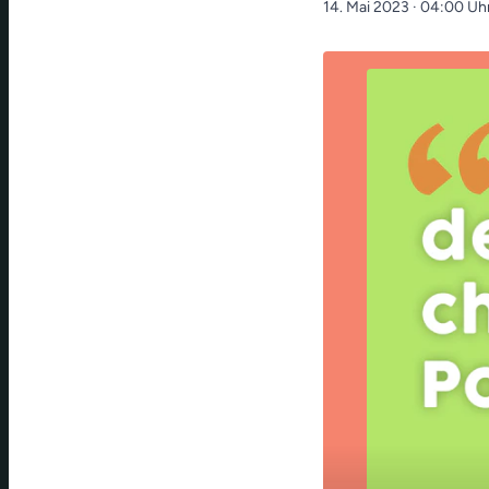
14. Mai 2023
· 04:00 Uh