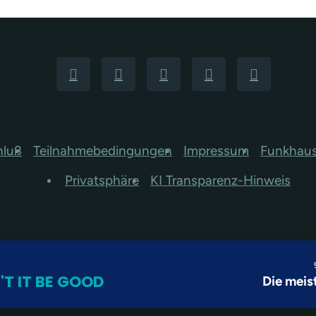
hluß
Teilnahmebedingungen
Impressum
Funkhau
Privatsphäre
KI Transparenz-Hinweis
T IT BE GOOD
Die meis