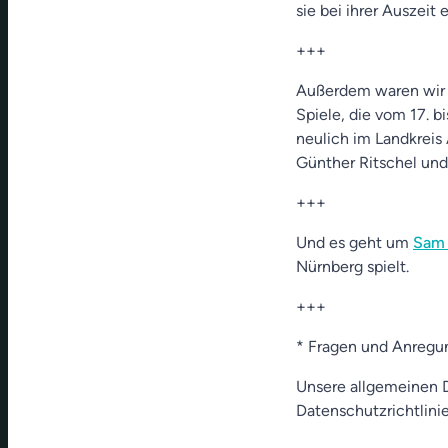
sie bei ihrer Auszeit 
+++
Außerdem waren wir b
Spiele, die vom 17. b
neulich im Landkreis
Günther Ritschel und 
+++
Und es geht um
Sam 
Nürnberg spielt.
+++
* Fragen und Anregu
Unsere allgemeinen D
Datenschutzrichtlinie