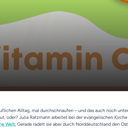
uszeit - Trainingslager für die Special Olympics -
00:00
im Kirchentag
uflichen Alltag, mal durchschnaufen – und das auch noch unte
ut, oder? Julia Ratzmann arbeitet bei der evangelischen Kirche
ne Welt.
Gerade radelt sie aber durch Norddeutschland den O