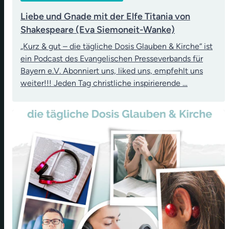
Liebe und Gnade mit der Elfe Titania von
Shakespeare (Eva Siemoneit-Wanke)
„Kurz & gut – die tägliche Dosis Glauben & Kirche“ ist
ein Podcast des Evangelischen Presseverbands für
Bayern e.V. Abonniert uns, liked uns, empfehlt uns
weiter!!! Jeden Tag christliche inspirierende …