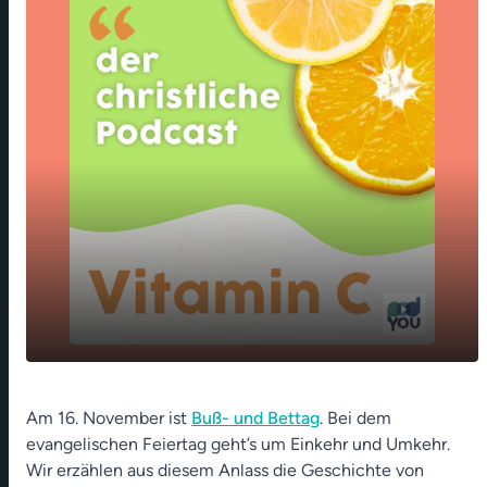
Ausgebrannt und dann? Seelengepäck
play_arrow
Am 16. November ist
abladen! - Handgeschriebenes Corona-
Buß- und Bettag
. Bei dem
evangelischen Feiertag geht’s um Einkehr und Umkehr.
Psalmenbuch aus Pfaffenhofen
Wir erzählen aus diesem Anlass die Geschichte von
00:00
13:27