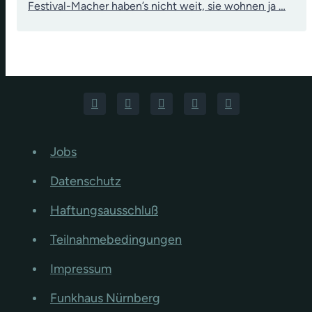
Festival-Macher haben’s nicht weit, sie wohnen ja …
Jobs
Datenschutz
Haftungsausschluß
Teilnahmebedingungen
Impressum
Funkhaus Nürnberg