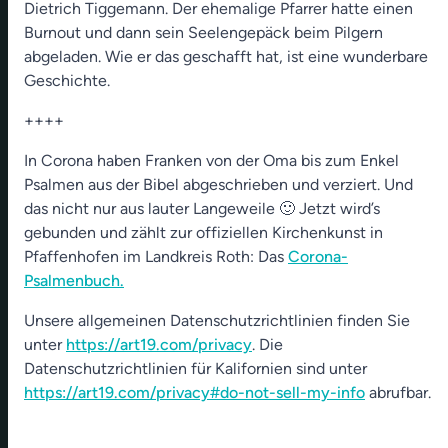
Dietrich Tiggemann. Der ehemalige Pfarrer hatte einen
Burnout und dann sein Seelengepäck beim Pilgern
abgeladen. Wie er das geschafft hat, ist eine wunderbare
Geschichte.
++++
In Corona haben Franken von der Oma bis zum Enkel
Psalmen aus der Bibel abgeschrieben und verziert. Und
das nicht nur aus lauter Langeweile 🙂 Jetzt wird’s
gebunden und zählt zur offiziellen Kirchenkunst in
Pfaffenhofen im Landkreis Roth: Das
Corona-
Psalmenbuch.
Unsere allgemeinen Datenschutzrichtlinien finden Sie
unter
https://art19.com/privacy
. Die
Datenschutzrichtlinien für Kalifornien sind unter
https://art19.com/privacy#do-not-sell-my-info
abrufbar.