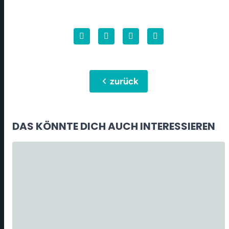
chevron_left
zurück
DAS KÖNNTE DICH AUCH INTERESSIEREN