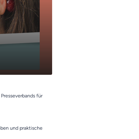
n Presseverbands für
eben und praktische