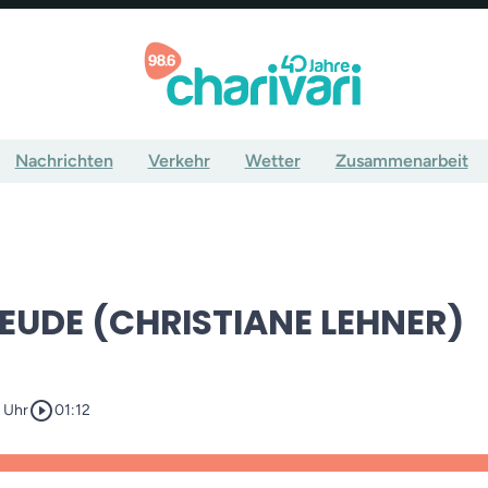
Nachrichten
Verkehr
Wetter
Zusammenarbeit
EUDE (CHRISTIANE LEHNER)
play_circle_outline
 Uhr
01:12