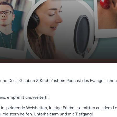
 (Christiane
00:00
01:12
liche Dosis Glauben & Kirche“ ist ein Podcast des Evangelische
uns, empfehlt uns weiter!!!
 inspirierende Weisheiten, lustige Erlebnisse mitten aus dem L
ag-Meistern helfen. Unterhaltsam und mit Tiefgang!