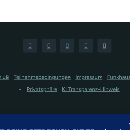
hluß
Teilnahmebedingungen
Impressum
Funkhau
Privatsphäre
KI Transparenz-Hinweis