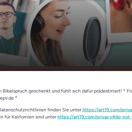
rbestimmt?
00:00
01:12
en Bibelspruch geschenkt und fühlt sich dafür prädestiniert! *
epv.de *
atenschutzrichtlinien finden Sie unter
https://art19.com/priv
n für Kalifornien sind unter
https://art19.com/privacy#do-not-