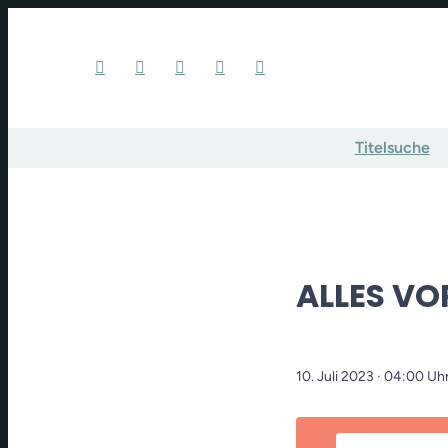
Titelsuche
ALLES V
10. Juli 2023
· 04:00 Uh